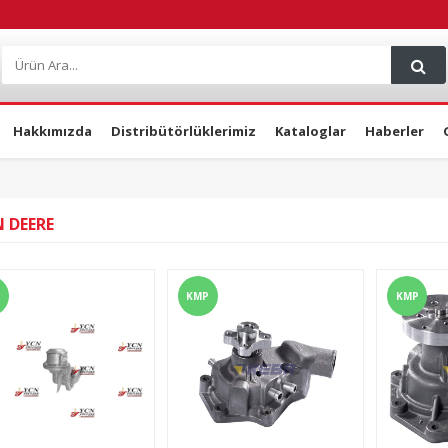
Hakkımızda
Distribütörlüklerimiz
Kataloglar
Haberler
 DEERE
KMP
KMP