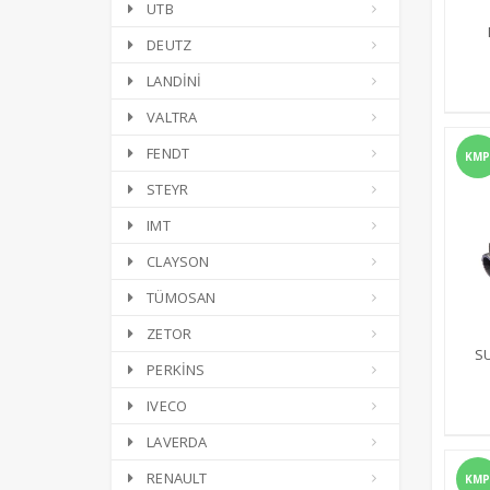
UTB
DEUTZ
LANDİNİ
VALTRA
FENDT
KMP
STEYR
IMT
CLAYSON
TÜMOSAN
ZETOR
S
PERKİNS
IVECO
LAVERDA
RENAULT
KMP