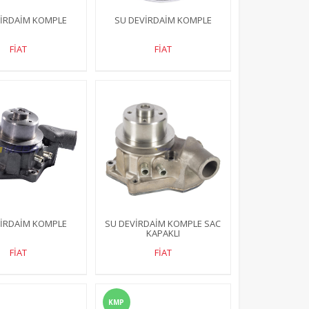
VİRDAİM KOMPLE
SU DEVİRDAİM KOMPLE
FİAT
FİAT
VİRDAİM KOMPLE
SU DEVİRDAİM KOMPLE SAC
KAPAKLI
FİAT
FİAT
KMP