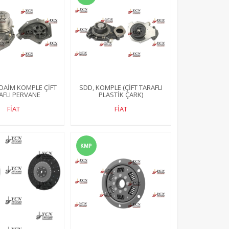
DAİM KOMPLE ÇİFT
SDD, KOMPLE (ÇİFT TARAFLI
AFLI PERVANE
PLASTİK ÇARK)
FİAT
FİAT
KMP