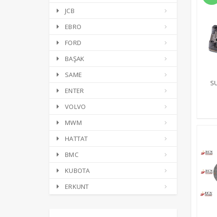
JCB
EBRO
FORD
BAŞAK
SAME
S
ENTER
VOLVO
MWM
HATTAT
BMC
KUBOTA
ERKUNT