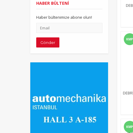
HABER BÜLTENİ
DEB
Haber bültenimize abone olun!
Email
adresiniz
KMP
Gönder
DEBRİ
KMP