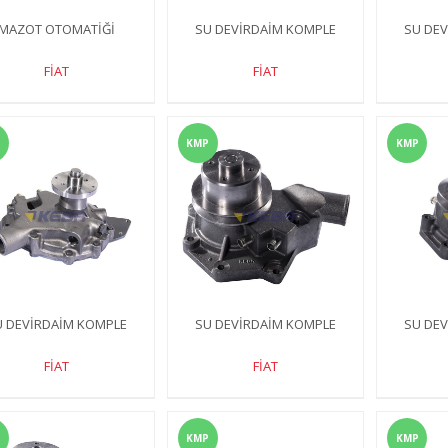
MAZOT OTOMATİĞİ
SU DEVİRDAİM KOMPLE
SU DE
FİAT
FİAT
KMP
KMP
U DEVİRDAİM KOMPLE
SU DEVİRDAİM KOMPLE
SU DE
FİAT
FİAT
KMP
KMP