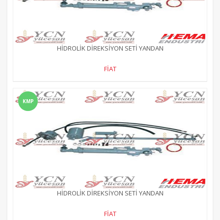
HİDROLİK DİREKSİYON SETİ YANDAN
FİAT
KMP
HİDROLİK DİREKSİYON SETİ YANDAN
FİAT