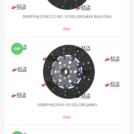
DEBRİYAJ DİSKİ (12 INC-10 DİŞ-ORGANİK BALATALI)
FİAT
KMP
DEBRİYAJ DİSKİ (15 DİŞ-ORGANİK)
FİAT