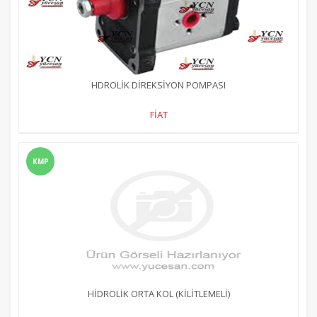
HDROLİK DİREKSİYON POMPASI
FİAT
KMP
HİDROLİK ORTA KOL (KİLİTLEMELİ)