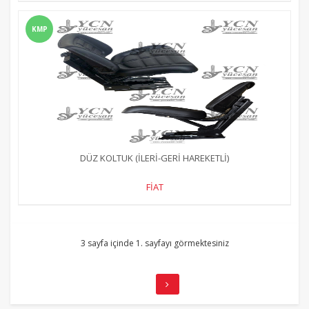
KMP
DÜZ KOLTUK (İLERİ-GERİ HAREKETLİ)
FİAT
3 sayfa içinde 1. sayfayı görmektesiniz