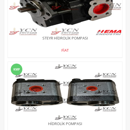
STEYR HİDROLİK POMPASI
FİAT
KMP
HİDROLİK POMPASI