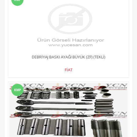
DEBRİYAJ BASKI AYAĞI BÜYÜK (ZF) (TEKLİ)
FİAT
KMP