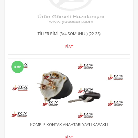
TİLLER PİMİ (3/4 SOMUNLU) (22-28)
FİAT
KMP
KOMPLE KONTAK ANAHTARI YAYLI KAPAKLI
FİAT