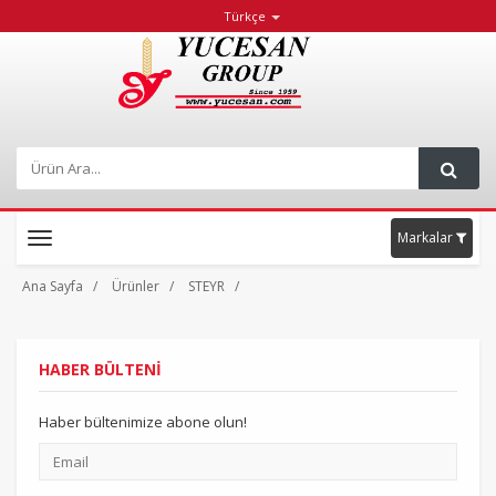
Türkçe
Markalar
Toggle
navigation
Ana Sayfa
Ürünler
STEYR
HABER BÜLTENİ
Haber bültenimize abone olun!
Email
adresiniz