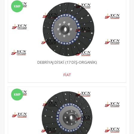
KMP
DEBRİYAJ DİSKİ (17 DİŞ-ORGANİK)
FİAT
KMP