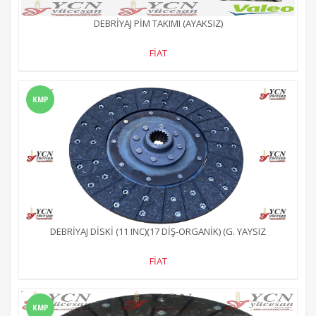
DEBRİYAJ PİM TAKIMI (AYAKSIZ)
FİAT
KMP
DEBRİYAJ DİSKİ (11 INC)(17 DİŞ-ORGANİK) (G. YAYSIZ
FİAT
KMP