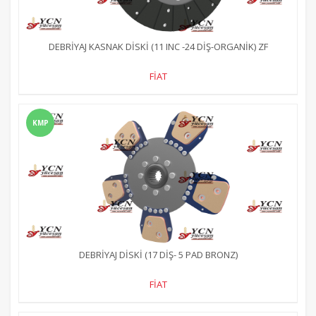
DEBRİYAJ KASNAK DİSKİ (11 INC -24 DİŞ-ORGANİK) ZF
FİAT
KMP
DEBRİYAJ DİSKİ (17 DİŞ- 5 PAD BRONZ)
FİAT