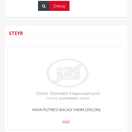
Detay
STEYR
HAVA FİLİTRESİ BACASI TAKIM (ZİKLON)
FİAT