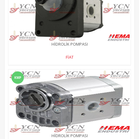
HİDROLİK POMPASI
FİAT
KMP
HİDROLİK POMPASI