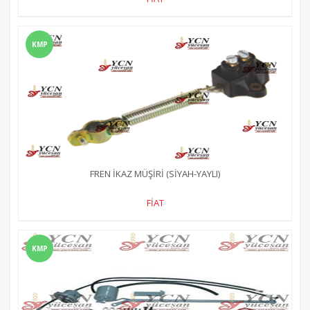
KMP
FREN İKAZ MÜŞİRİ (SİYAH-YAYLI)
FİAT
KMP