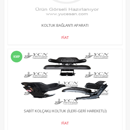
KOLTUK BAĞLANTI APARATI
FİAT
KMP
SABİT KOLÇAKLI KOLTUK (İLERİ-GERİ HAREKETLİ)
FİAT