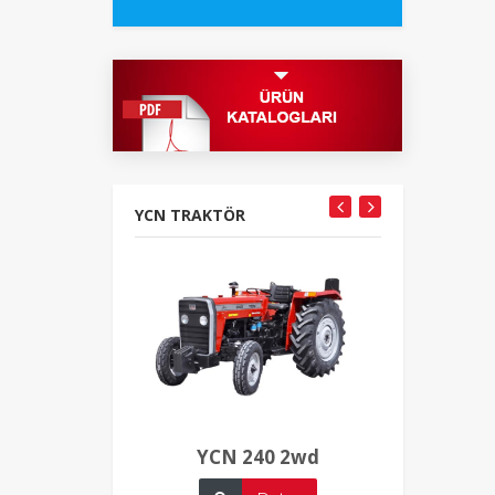
YCN TRAKTÖR
YCN 240 2wd
YCN 