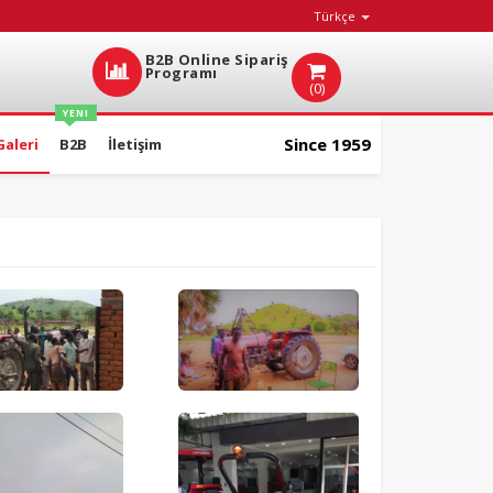
Türkçe
B2B Online Sipariş
Programı
(0)
YENI
Since 1959
Galeri
B2B
İletişim