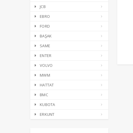
JCB
EBRO
FORD
BAŞAK
SAME
ENTER
VOLVO
MWM
HATTAT
BMC
KUBOTA
ERKUNT