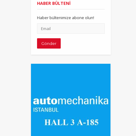
HABER BÜLTENİ
Haber bültenimize abone olun!
Email
adresiniz
Gönder