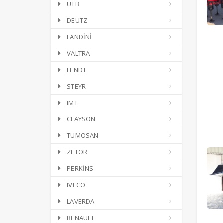
UTB
DEUTZ
LANDİNİ
VALTRA
FENDT
STEYR
IMT
CLAYSON
TÜMOSAN
ZETOR
PERKİNS
IVECO
LAVERDA
RENAULT