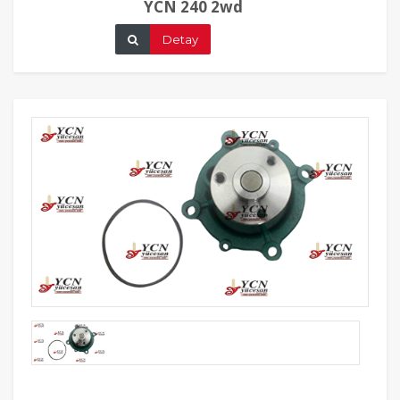
YCN 240 2wd
Detay