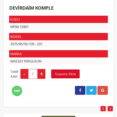
DEVİRDAİM KOMPLE
KODU
MF06-13801
MODEL
3075/85/95/105 - 201
MARKA
MASSEY FERGUSON
Teklif
Adet
KMP