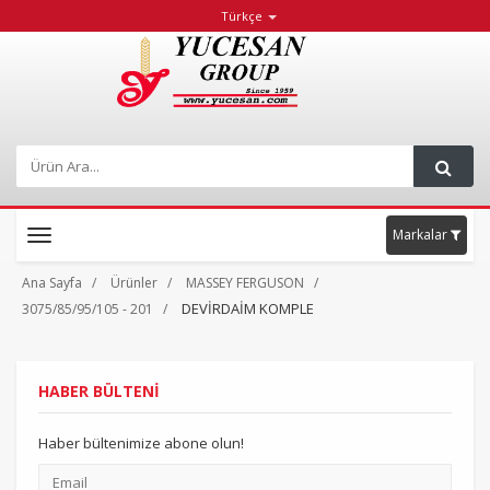
Türkçe
Markalar
Toggle
navigation
Ana Sayfa
Ürünler
MASSEY FERGUSON
DEVİRDAİM KOMPLE
3075/85/95/105 - 201
HABER BÜLTENİ
Haber bültenimize abone olun!
Email