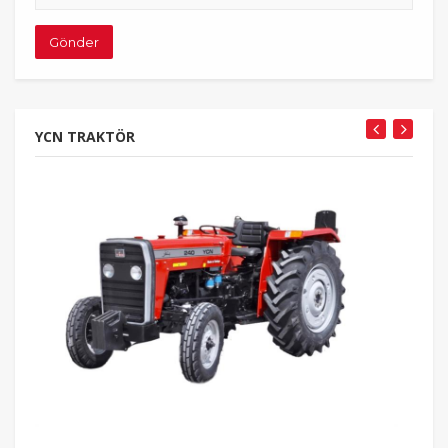
adresiniz
Gönder
YCN TRAKTÖR