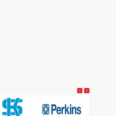
Detay
Detay