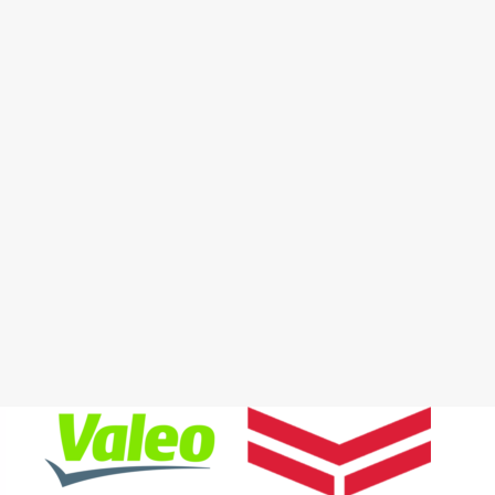
Detay
Detay