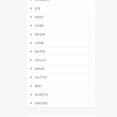
JCB
EBRO
FORD
BAŞAK
SAME
ENTER
VOLVO
MWM
HATTAT
BMC
KUBOTA
ERKUNT