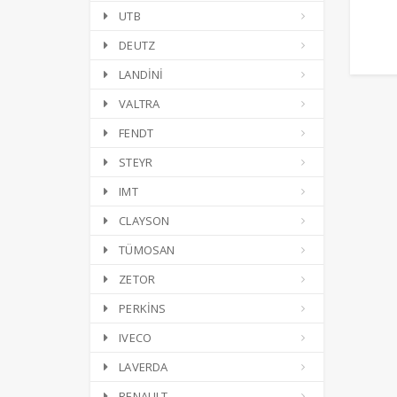
UTB
DEUTZ
LANDİNİ
VALTRA
FENDT
STEYR
IMT
CLAYSON
TÜMOSAN
ZETOR
PERKİNS
IVECO
LAVERDA
RENAULT