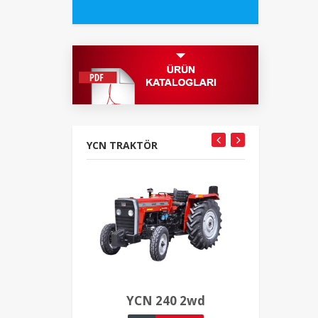
YCN TRAKTÖR
YCN 240 2wd
YCN 