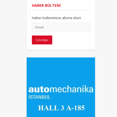
HABER BÜLTENİ
Haber bültenimize abone olun!
Email
adresiniz
Gönder