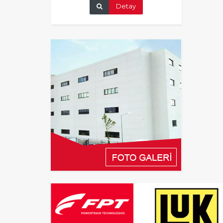
Detay