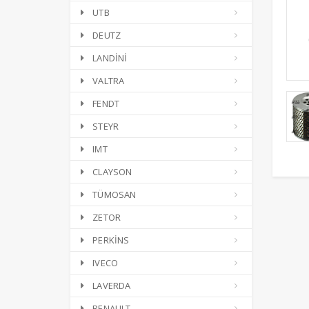
UTB
DEUTZ
LANDİNİ
VALTRA
FENDT
STEYR
IMT
CLAYSON
TÜMOSAN
ZETOR
PERKİNS
IVECO
LAVERDA
RENAULT