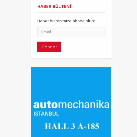
HABER BÜLTENİ
Haber bültenimize abone olun!
Email
adresiniz
Gönder