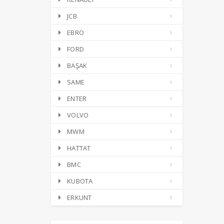
JCB
EBRO
FORD
BAŞAK
SAME
ENTER
VOLVO
MWM
HATTAT
BMC
KUBOTA
ERKUNT