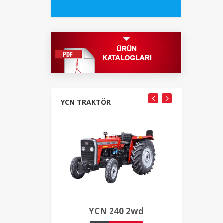
YCN TRAKTÖR
YCN 240 2wd
YCN 