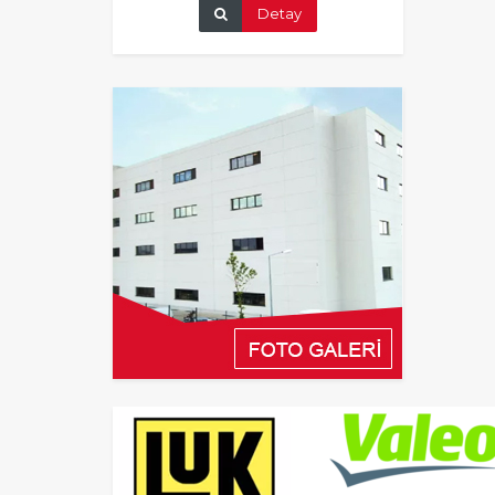
Detay