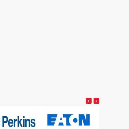
Detay
Detay