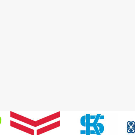
Detay
Detay