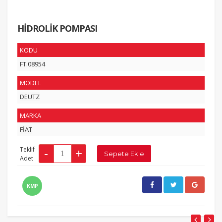
HİDROLİK POMPASI
KODU
FT.08954
MODEL
DEUTZ
MARKA
FİAT
Teklif
Adet
KMP