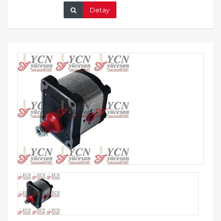
Detay