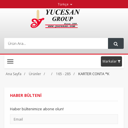
Türkçe
Markalar
Toggle
navigation
KARTER CONTA *K
Ana Sayfa
Ürünler
165 - 285
HABER BÜLTENİ
Haber bültenimize abone olun!
Email
adresiniz