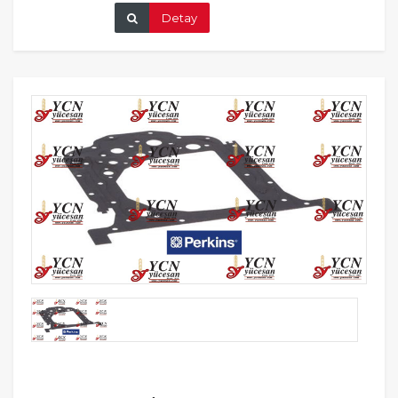
Detay