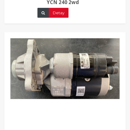
YCN 240 2wd
Detay