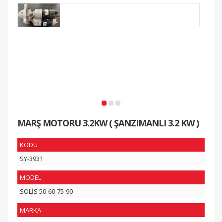
MARŞ MOTORU 3.2KW ( ŞANZIMANLI 3.2 KW )
KODU
SY-3931
MODEL
SOLİS 50-60-75-90
MARKA