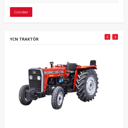
adresiniz
Gönder
YCN TRAKTÖR