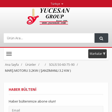
Türkçe
Markalar
Toggle
navigation
Ana Sayfa
Ürünler
SOLİS 50-60-75-90
MARŞ MOTORU 3.2KW ( ŞANZIMANLI 3.2 KW )
HABER BÜLTENİ
Haber bültenimize abone olun!
Email