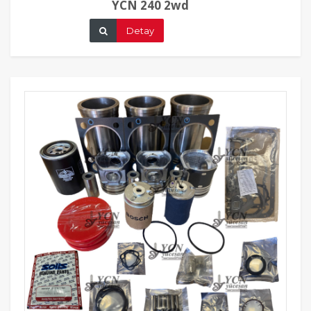
YCN 240 2wd
Detay