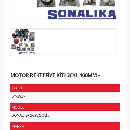
MOTOR REKTEFİYE KİTİ 3CYL 100MM -
KODU
SY-3927
MODEL
SONALİKA 3CYL SOLİS
MARKA