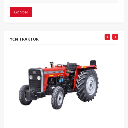
adresiniz
Gönder
YCN TRAKTÖR