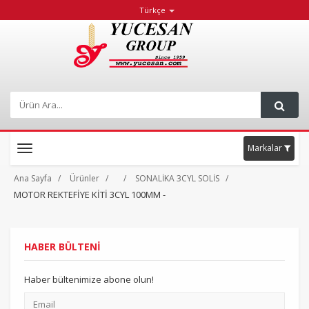
Türkçe
Markalar
Toggle
navigation
Ana Sayfa
Ürünler
SONALİKA 3CYL SOLİS
MOTOR REKTEFİYE KİTİ 3CYL 100MM -
HABER BÜLTENİ
Haber bültenimize abone olun!
Email