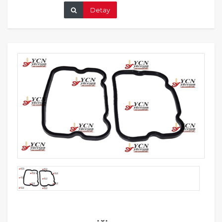
Detay