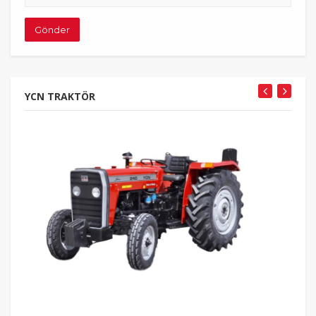
adresiniz
Gönder
YCN TRAKTÖR