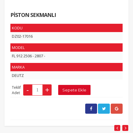
PİSTON SEKMANLI
KODU
DZ02-17016
MODEL
FL 912 2506 - 2807 -
MARKA
DEUTZ
Teklif
Adet