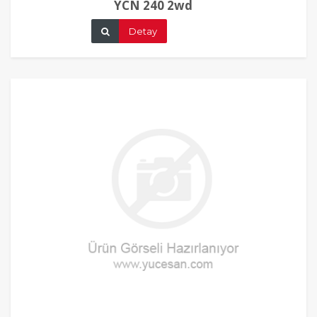
YCN 240 2wd
Detay