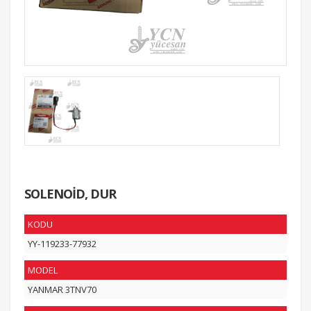
SOLENOİD, DUR
KODU
YY-119233-77932
MODEL
YANMAR 3TNV70