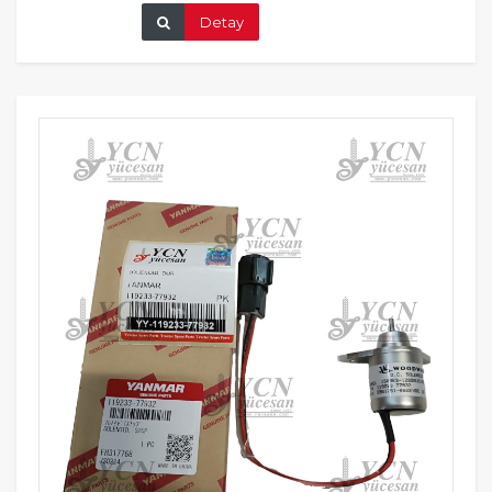
Detay