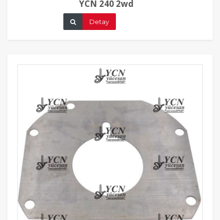
YCN 240 2wd
Detay