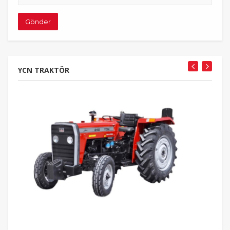
adresiniz
Gönder
YCN TRAKTÖR