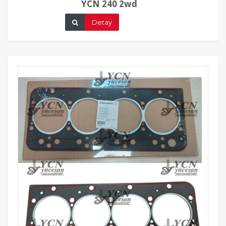
YCN 240 2wd
Detay