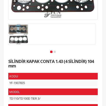
SİLİNDİR KAPAK CONTA 1.43 (4 SİLİNDİR) 104
mm
KODU
YF-1907835
MODEL
TD110/TD100D TIER 3/