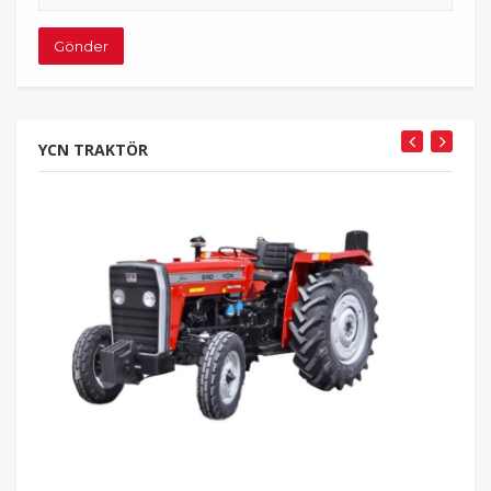
adresiniz
Gönder
YCN TRAKTÖR