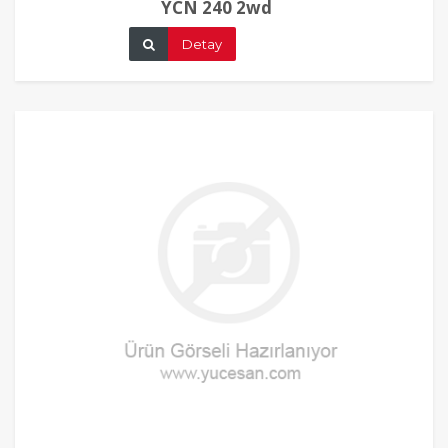
YCN 240 2wd
Detay