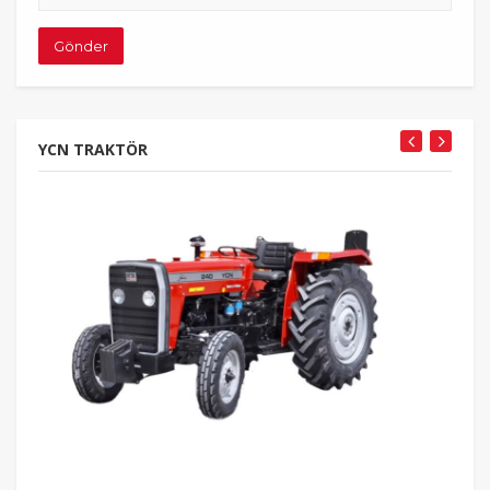
adresiniz
Gönder
YCN TRAKTÖR