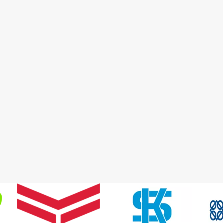
Detay
Detay