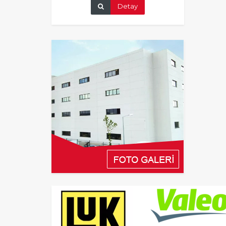
Detay