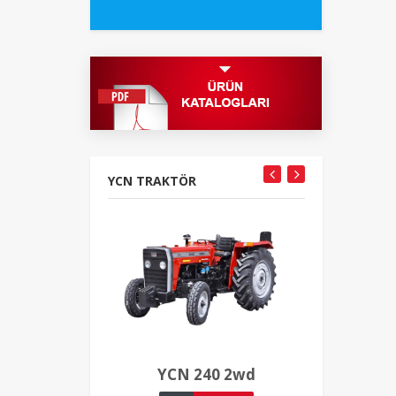
YCN TRAKTÖR
YCN 240 2wd
YCN 