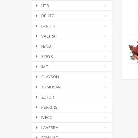
UTB
DEUTZ
LANDİNİ
VALTRA
FENDT
STEYR
IMT
CLAYSON
TÜMOSAN
ZETOR
PERKİNS
IVECO
LAVERDA
RENAULT