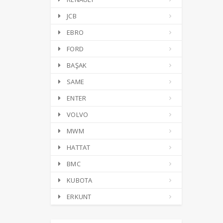
JCB
EBRO
FORD
BAŞAK
SAME
ENTER
VOLVO
MWM
HATTAT
BMC
KUBOTA
ERKUNT