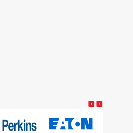
Detay
Detay