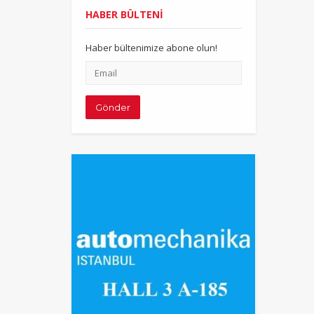
HABER BÜLTENİ
Haber bültenimize abone olun!
Email
adresiniz
Gönder