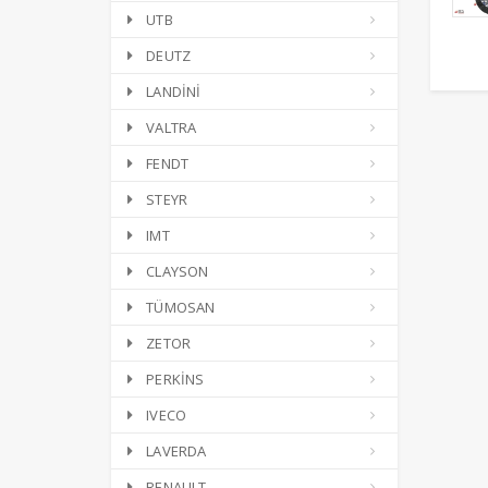
UTB
DEUTZ
LANDİNİ
VALTRA
FENDT
STEYR
IMT
CLAYSON
TÜMOSAN
ZETOR
PERKİNS
IVECO
LAVERDA
RENAULT