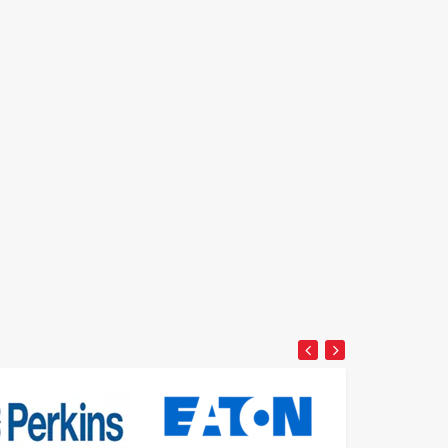
Detay
Detay