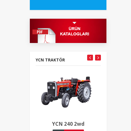
YCN TRAKTÖR
YCN 240 2wd
YCN 