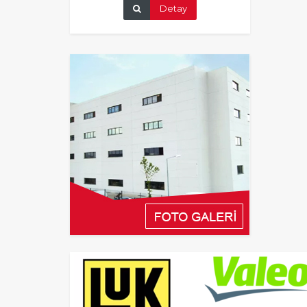
Detay