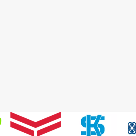
Detay
Detay