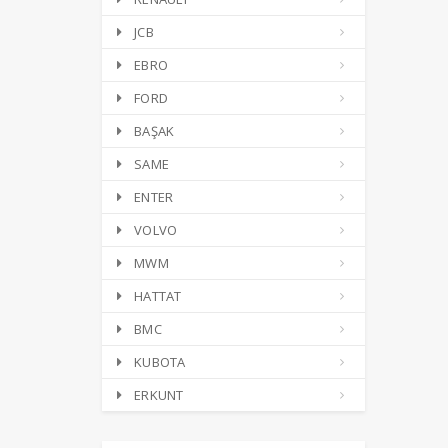
JCB
EBRO
FORD
BAŞAK
SAME
ENTER
VOLVO
MWM
HATTAT
BMC
KUBOTA
ERKUNT