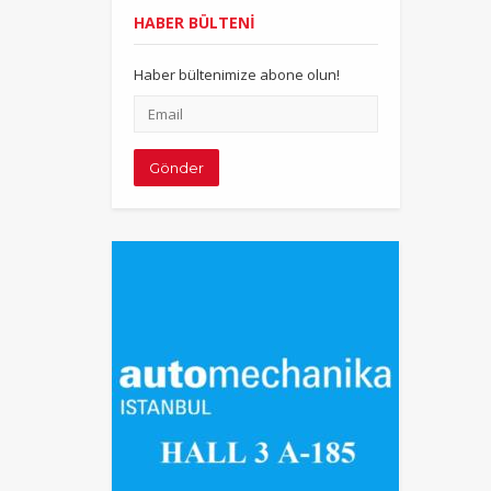
HABER BÜLTENİ
Haber bültenimize abone olun!
Email
adresiniz
Gönder