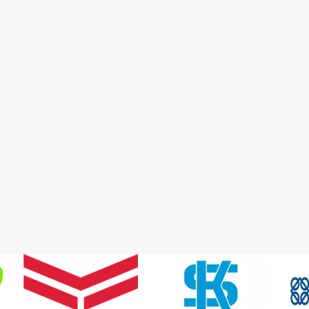
Detay
Detay