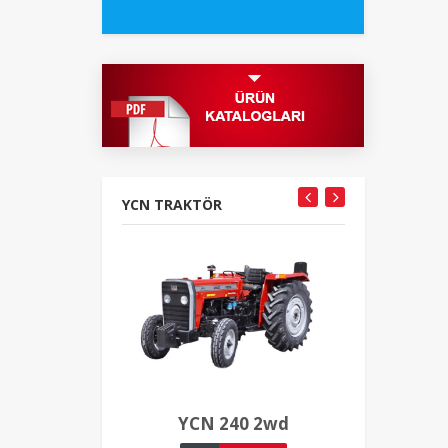
YCN TRAKTÖR
YCN 240 2wd
YCN 