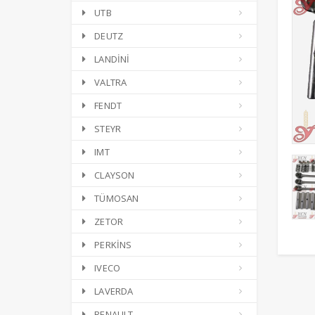
UTB
DEUTZ
LANDİNİ
VALTRA
FENDT
STEYR
IMT
CLAYSON
TÜMOSAN
ZETOR
PERKİNS
IVECO
LAVERDA
RENAULT