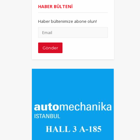
HABER BÜLTENİ
Haber bültenimize abone olun!
Email
adresiniz
Gönder