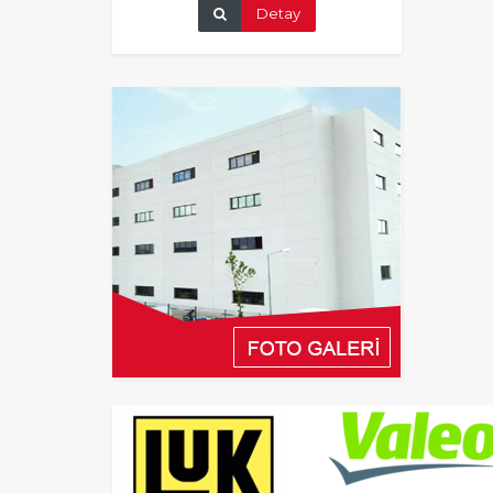
Detay