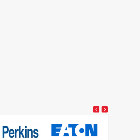
Detay
Detay