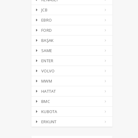
JCB
EBRO
FORD
BAŞAK
SAME
ENTER
VOLVO
MWM
HATTAT
BMC
KUBOTA
ERKUNT