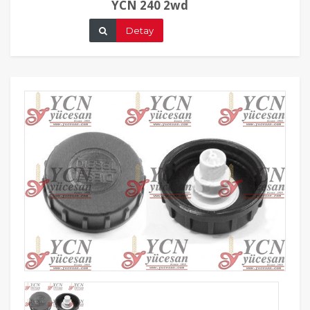
YCN 240 2wd
Detay