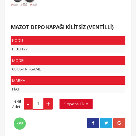
MAZOT DEPO KAPAĞI KİLİTSİZ (VENTİLLİ)
KODU
FT.03177
MODEL
60.86-TNF-SAME
MARKA
FİAT
Teklif
Adet
KMP