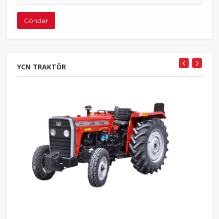
adresiniz
Gönder
YCN TRAKTÖR