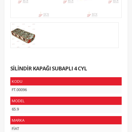
SİLİNDİR KAPAĞI SUBAPLI 4 CYL
KODU
FT.00096
MODEL
65.9
MARKA
FİAT