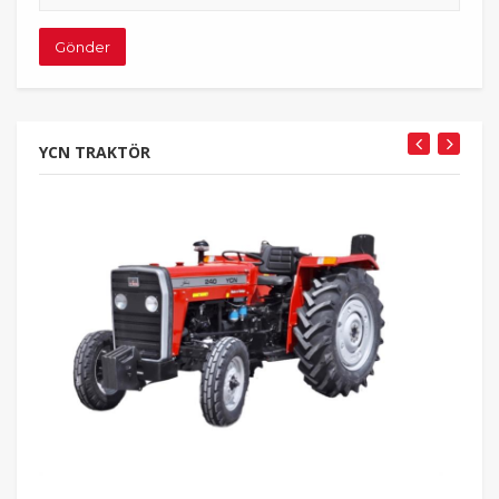
adresiniz
Gönder
YCN TRAKTÖR