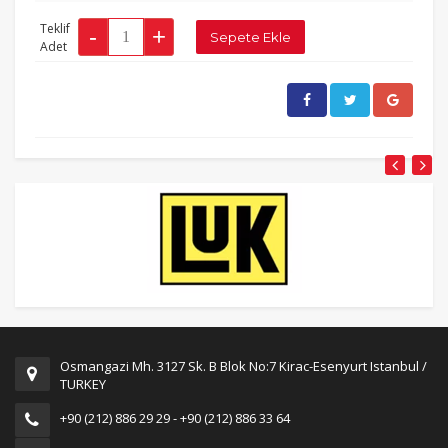
Teklif
Adet
Osmangazi Mh. 3127 Sk. B Blok No:7 Kirac-Esenyurt Istanbul /
TURKEY
+90 (212) 886 29 29 - +90 (212) 886 33 64