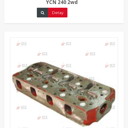
YCN 240 2wd
Detay