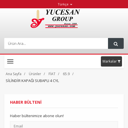
Türkçe
Markalar
Toggle
navigation
Ana Sayfa
Ürünler
FİAT
65.9
SİLİNDİR KAPAĞI SUBAPLI 4 CYL
HABER BÜLTENİ
Haber bültenimize abone olun!
Email