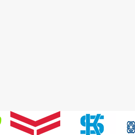
Detay
Detay