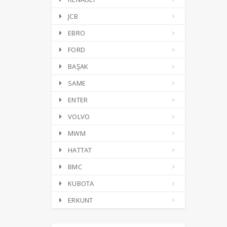
JCB
EBRO
FORD
BAŞAK
SAME
ENTER
VOLVO
MWM
HATTAT
BMC
KUBOTA
ERKUNT