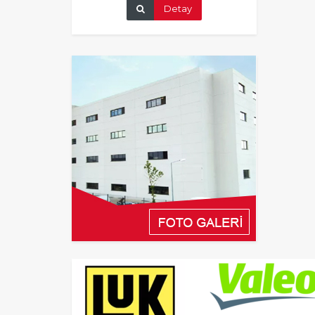
Detay