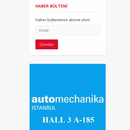
HABER BÜLTENİ
Haber bültenimize abone olun!
Email
adresiniz
Gönder