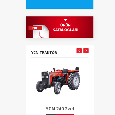
YCN TRAKTÖR
YCN 240 2wd
YCN 