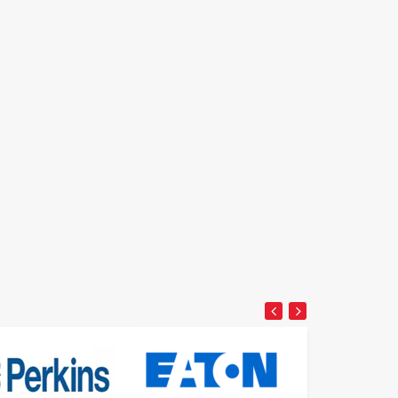
Detay
Detay