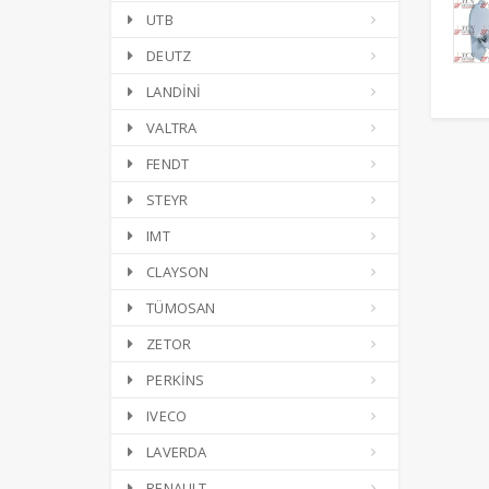
UTB
DEUTZ
LANDİNİ
VALTRA
FENDT
STEYR
IMT
CLAYSON
TÜMOSAN
ZETOR
PERKİNS
IVECO
LAVERDA
RENAULT