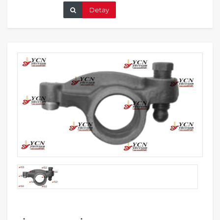
Detay