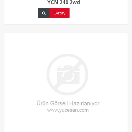
YCN 240 2wd
Detay