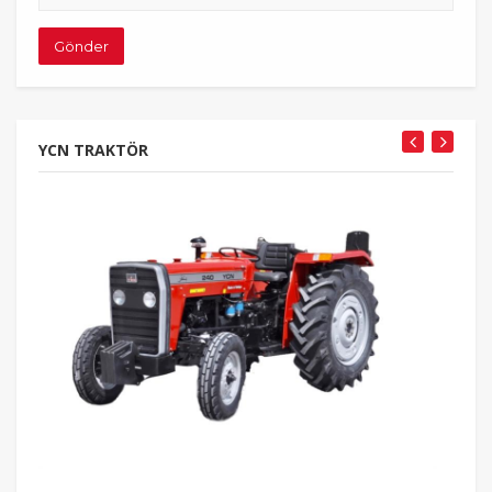
adresiniz
Gönder
YCN TRAKTÖR