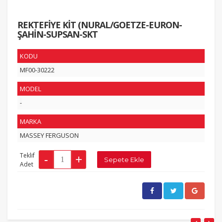
REKTEFİYE KİT (NURAL/GOETZE-EURON-
ŞAHİN-SUPSAN-SKT
KODU
MF00-30222
MODEL
-
MARKA
MASSEY FERGUSON
Teklif
Adet